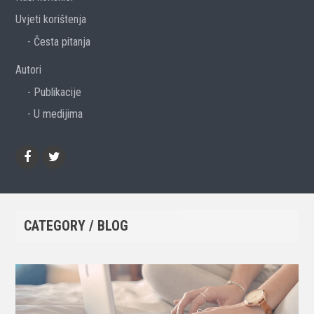
Uvjeti korištenja
Česta pitanja
Autori
Publikacije
U medijima
Facebook
Twitter
CATEGORY / BLOG