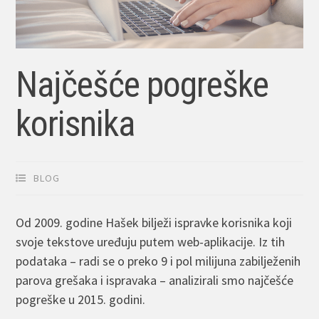
Najčešće pogreške
korisnika
BLOG
Od 2009. godine Hašek bilježi ispravke korisnika koji
svoje tekstove uređuju putem web-aplikacije. Iz tih
podataka – radi se o preko 9 i pol milijuna zabilježenih
parova grešaka i ispravaka – analizirali smo najčešće
pogreške u 2015. godini.