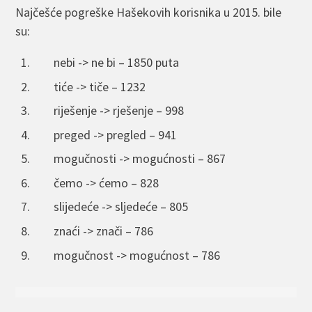
Najčešće pogreške Hašekovih korisnika u 2015. bile
su:
nebi -> ne bi – 1850 puta
tiće -> tiče – 1232
riješenje -> rješenje – 998
preged -> pregled – 941
mogučnosti -> mogućnosti – 867
čemo -> ćemo – 828
slijedeće -> sljedeće – 805
znaći -> znači – 786
mogučnost -> mogućnost – 786