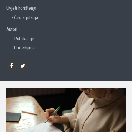
Uvjeti korištenja
Česta pitanja
Autori
Publikacije
U medijima
Facebook
Twitter