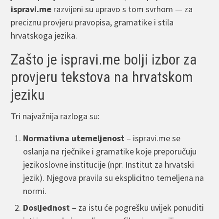
ispravi.me
razvijeni su upravo s tom svrhom — za
preciznu provjeru pravopisa, gramatike i stila
hrvatskoga jezika.
Zašto je ispravi.me bolji izbor za
provjeru tekstova na hrvatskom
jeziku
Tri najvažnija razloga su:
Normativna utemeljenost
– ispravi.me se
oslanja na rječnike i gramatike koje preporučuju
jezikoslovne institucije (npr. Institut za hrvatski
jezik). Njegova pravila su eksplicitno temeljena na
normi.
Dosljednost
– za istu će pogrešku uvijek ponuditi