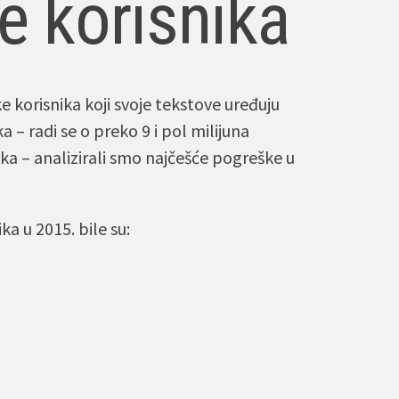
e korisnika
e korisnika koji svoje tekstove uređuju
 – radi se o preko 9 i pol milijuna
aka – analizirali smo najčešće pogreške u
a u 2015. bile su: