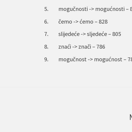
mogučnosti -> mogućnosti – 
čemo -> ćemo – 828
slijedeće -> sljedeće – 805
znaći -> znači – 786
mogučnost -> mogućnost – 7
 navigation